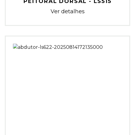
PEITORAL DORSAL - LS515
Ver detalhes