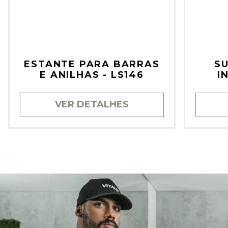
ESTANTE PARA BARRAS
SU
E ANILHAS - LS146
I
VER DETALHES