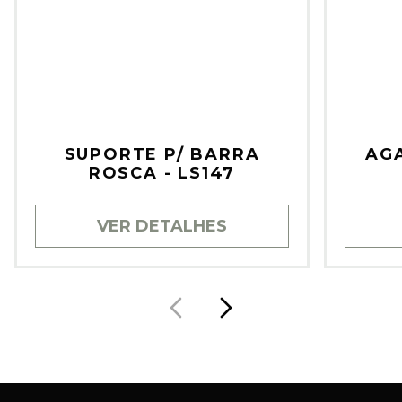
SUPORTE P/ BARRA
AG
ROSCA - LS147
VER DETALHES