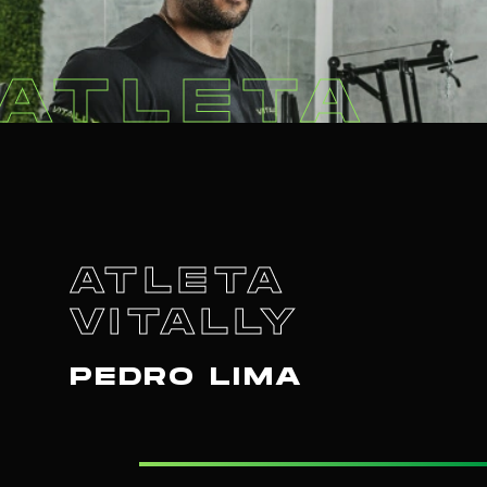
ATLETA
ATLETA
VITALLY
PEDRO LIMA