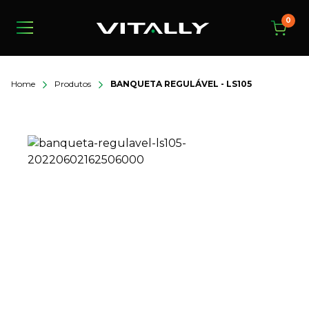
0
Home
Produtos
BANQUETA REGULÁVEL - LS105