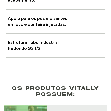
acabamento.
Apoio para os pés e pisantes
em pvc e ponteira injetadas.
Estrutura Tubo Industrial
Redondo Ø2.1/2”.
OS PRODUTOS VITALLY
POSSUEM: