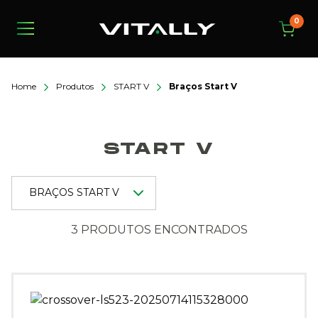
0
Home
Produtos
START V
Braços Start V
START V
3 PRODUTOS ENCONTRADOS