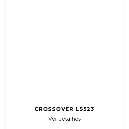
CROSSOVER LS523
Ver detalhes