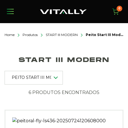
0
Home
Produtos
START III MODERN
Peito Start III Modern
START III MODERN
6 PRODUTOS ENCONTRADOS