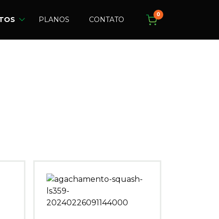
0
TOS
PLANOS
CONTATO