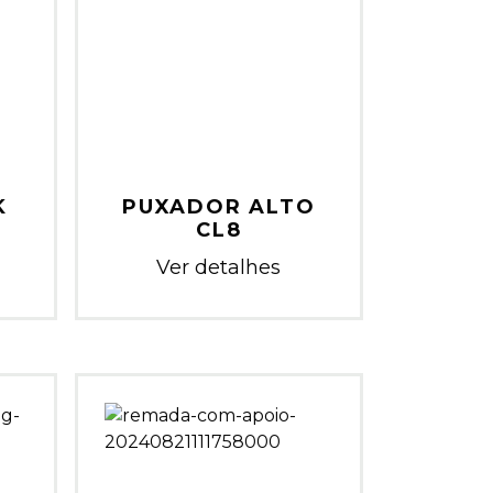
K
PUXADOR ALTO
CL8
Ver detalhes