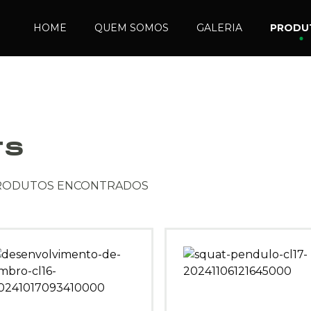
HOME
QUEM SOMOS
GALERIA
PRODU
TS
PRODUTOS ENCONTRADOS