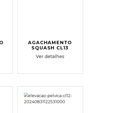
LO
AGACHAMENTO
SQUASH CL13
Ver detalhes