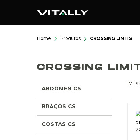
Home
Produtos
CROSSING LIMITS
CROSSING LIMI
17 
ABDÔMEN CS
BRAÇOS CS
COSTAS CS