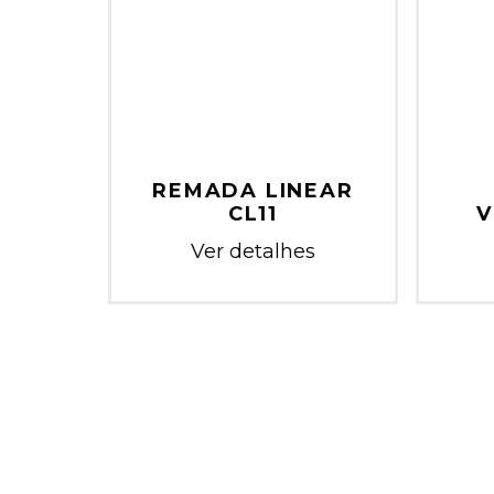
REMADA LINEAR
CL11
V
Ver detalhes