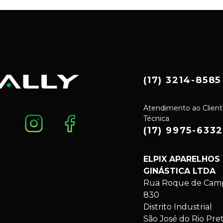
(17) 3214-8585
Atendimento ao Client
Técnica
(17) 9975-633
ELPIX APARELHOS
GINÁSTICA LTDA
Rua Roque de Campo
830
Distrito Industrial
São José do Rio Pre