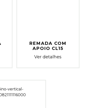
A
REMADA COM
APOIO CL15
Ver detalhes