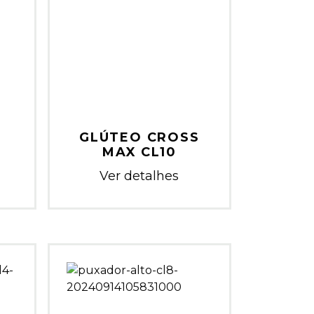
É
GLÚTEO CROSS
MAX CL10
Ver detalhes