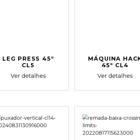
LEG PRESS 45º
MÁQUINA HAC
CL5
45º CL4
Ver detalhes
Ver detalhes