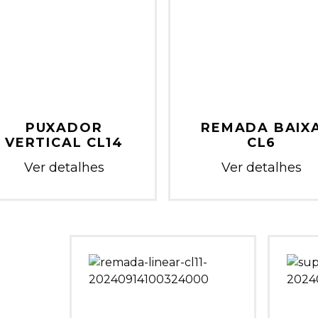
PUXADOR
REMADA BAIX
VERTICAL CL14
CL6
Ver detalhes
Ver detalhes