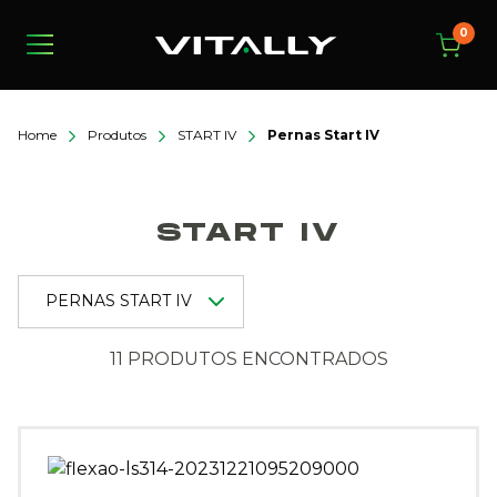
0
Home
Produtos
START IV
Pernas Start IV
START IV
11 PRODUTOS ENCONTRADOS