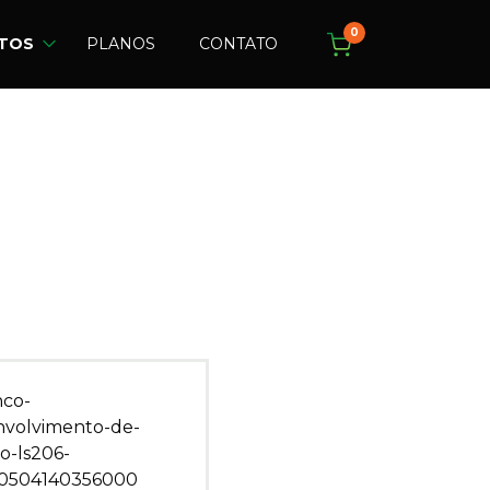
0
TOS
PLANOS
CONTATO