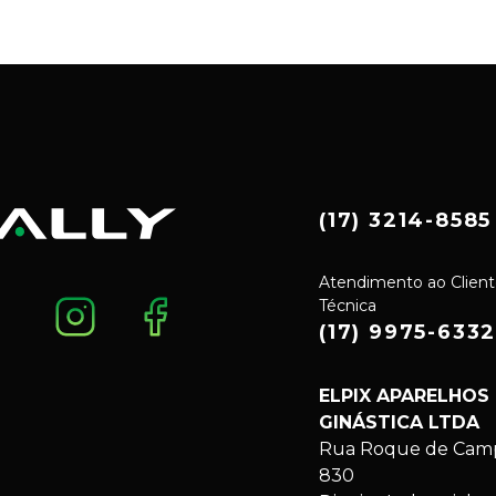
(17) 3214-8585
Atendimento ao Client
Técnica
(17) 9975-633
ELPIX APARELHOS
GINÁSTICA LTDA
Rua Roque de Campo
830