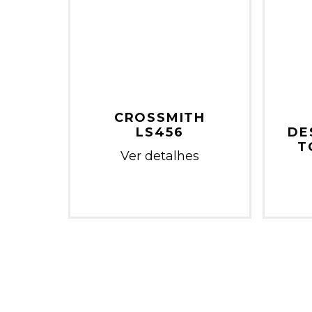
CROSSMITH
LS456
DE
T
Ver detalhes