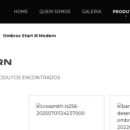
HOME
QUEM SOMOS
GALERIA
PRODU
Ombros Start III Modern
RN
RODUTOS ENCONTRADOS