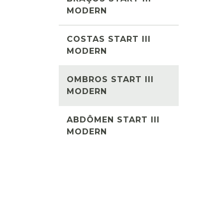
MODERN
COSTAS START III
MODERN
OMBROS START III
MODERN
ABDÔMEN START III
MODERN