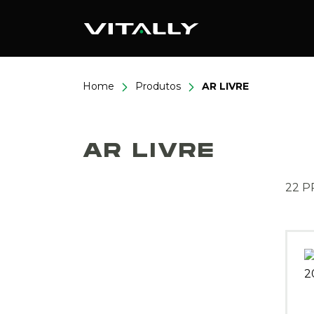
Home
Produtos
AR LIVRE
AR LIVRE
22 