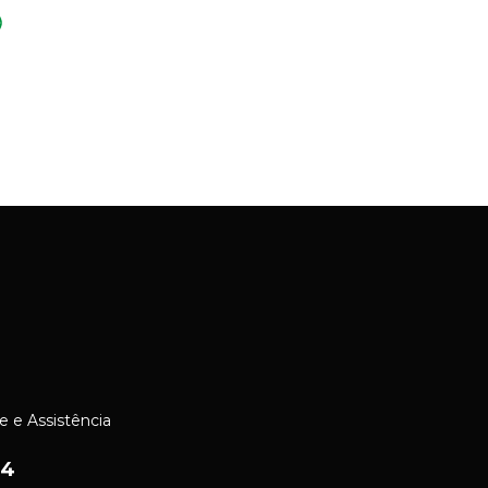
e e Assistência
24