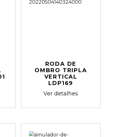
RODA DE
A
OMBRO TRIPLA
01
VERTICAL
LDP169
Ver detalhes