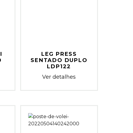
I
LEG PRESS
0
SENTADO DUPLO
LDP122
Ver detalhes