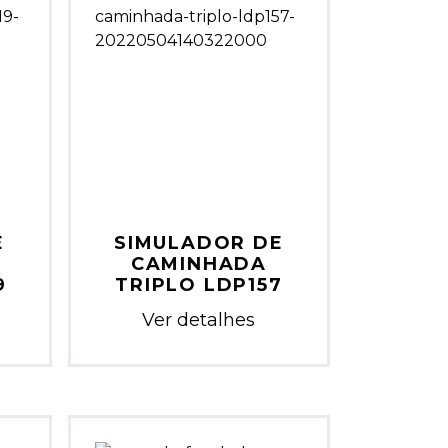
E
SIMULADOR DE
CAMINHADA
9
TRIPLO LDP157
Ver detalhes