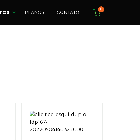
0
TOS
PLANOS
CONTATO