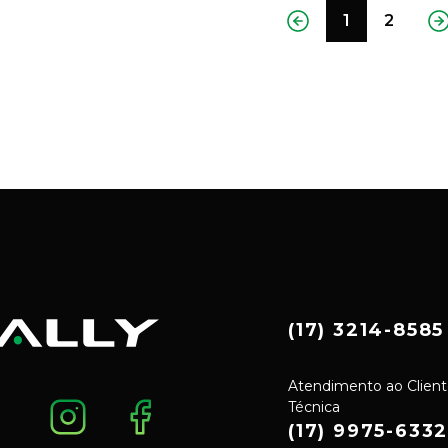
1
2
(17) 3214-8585
Atendimento ao Client
Técnica
(17) 9975-633