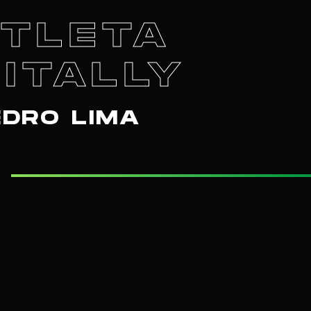
ATLETA
ITALLY
EDRO LIMA