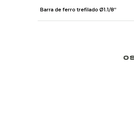
Barra de ferro trefilado Ø1.1/8”
O