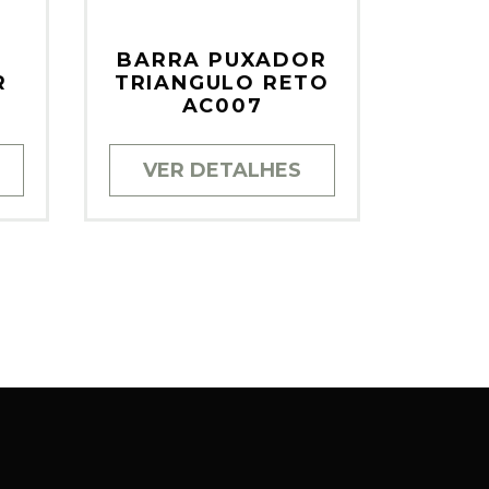
BARRA PUXADOR
R
TRIANGULO RETO
AC007
VER DETALHES