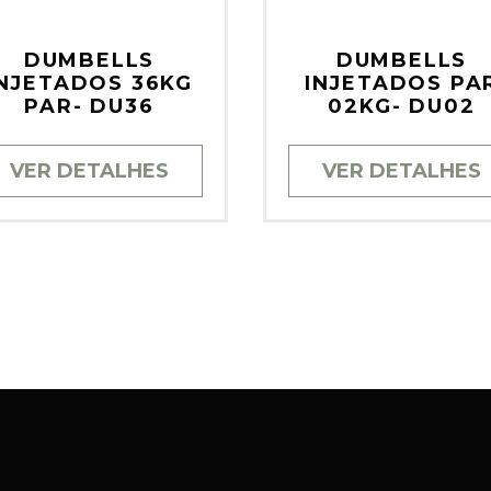
DUMBELLS
DUMBELLS
INJETADOS 36KG
INJETADOS PA
PAR- DU36
02KG- DU02
VER DETALHES
VER DETALHES