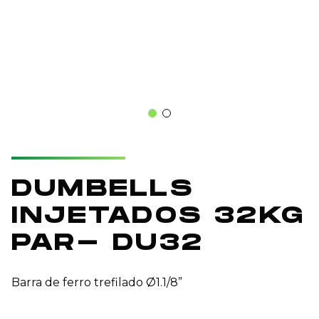
DUMBELLS
INJETADOS 32KG
PAR- DU32
Barra de ferro trefilado Ø1.1/8”