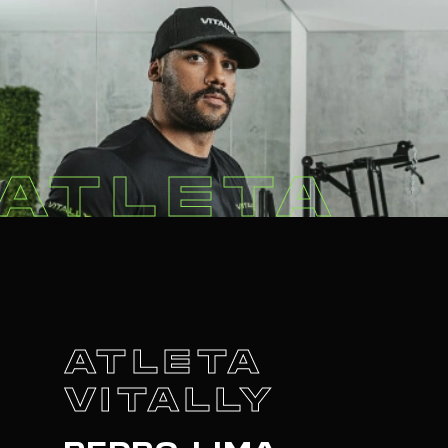
ATLETA
ATLETA
VITALLY