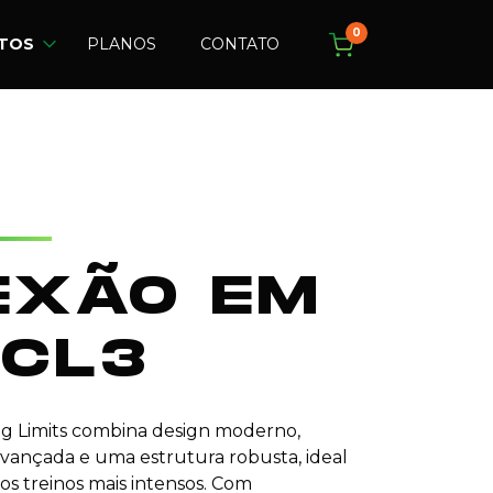
0
TOS
PLANOS
CONTATO
EXÃO EM
 CL3
ing Limits combina design moderno,
vançada e uma estrutura robusta, ideal
os treinos mais intensos. Com