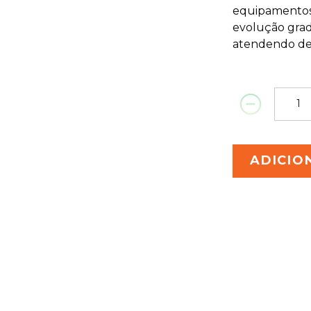
equipamentos 
evolução grad
atendendo des
ADICIO