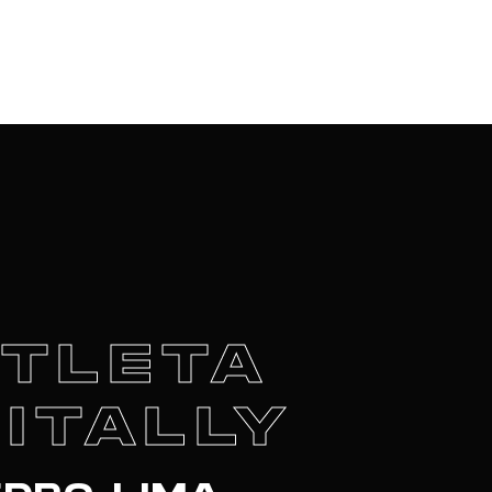
ATLETA
ITALLY