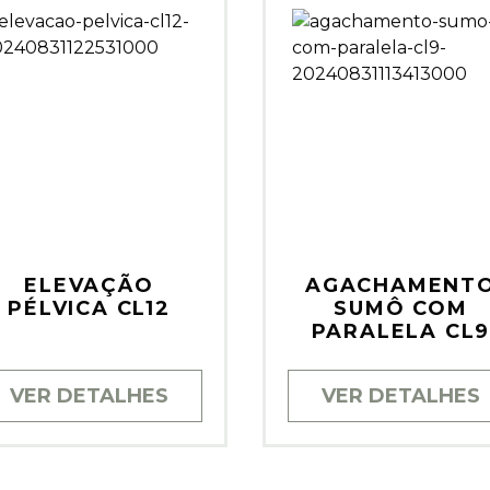
ELEVAÇÃO
AGACHAMENT
PÉLVICA CL12
SUMÔ COM
PARALELA CL
VER DETALHES
VER DETALHES