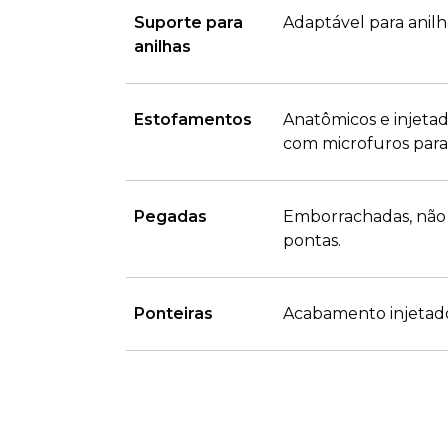
Suporte para
Adaptável para anil
anilhas
Estofamentos
Anatômicos e injetad
com microfuros para 
Pegadas
Emborrachadas, não 
pontas.
Ponteiras
Acabamento injetado 