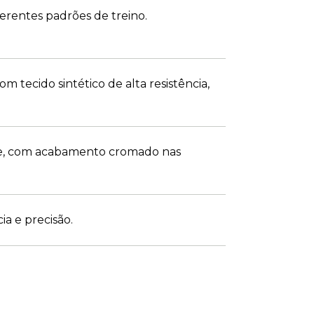
erentes padrões de treino.
 tecido sintético de alta resistência,
ade, com acabamento cromado nas
a e precisão.