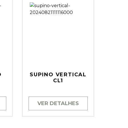
O
SUPINO VERTICAL
CL1
9
VER DETALHES