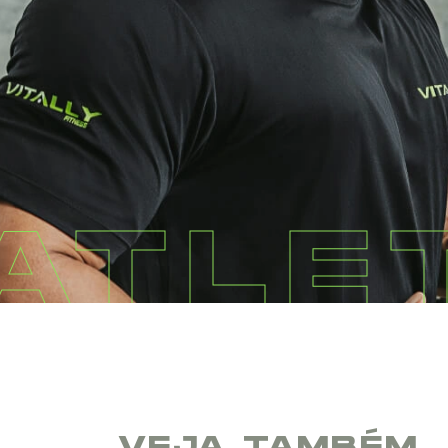
ATLE
VEJA TAMBÉM