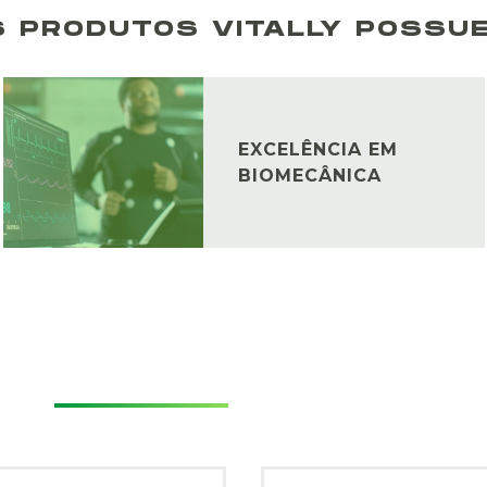
S PRODUTOS VITALLY POSSUE
EXCELÊNCIA EM
BIOMECÂNICA
O