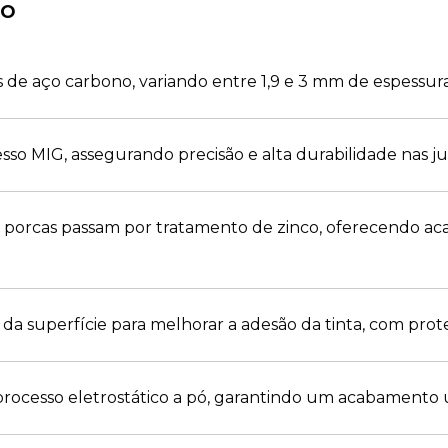
TO
de aço carbono, variando entre 1,9 e 3 mm de espessura
sso MIG, assegurando precisão e alta durabilidade nas ju
 e porcas passam por tratamento de zinco, oferecendo a
da superfície para melhorar a adesão da tinta, com prote
processo eletrostático a pó, garantindo um acabamento 