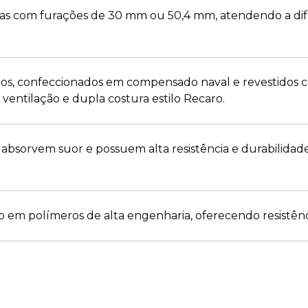
has com furações de 30 mm ou 50,4 mm, atendendo a dif
os, confeccionados em compensado naval e revestidos com
ventilação e dupla costura estilo Recaro.
absorvem suor e possuem alta resistência e durabilid
em polímeros de alta engenharia, oferecendo resistênci