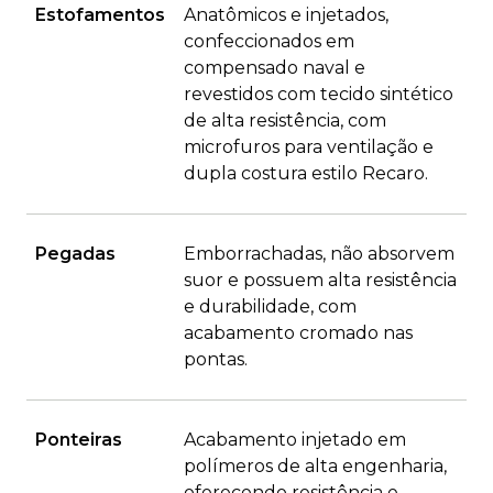
Estofamentos
Anatômicos e injetados,
confeccionados em
compensado naval e
revestidos com tecido sintético
de alta resistência, com
microfuros para ventilação e
dupla costura estilo Recaro.
Pegadas
Emborrachadas, não absorvem
suor e possuem alta resistência
e durabilidade, com
acabamento cromado nas
pontas.
Ponteiras
Acabamento injetado em
polímeros de alta engenharia,
oferecendo resistência e