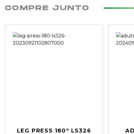
COMPRE JUNTO
LEG PRESS 180º LS326
A