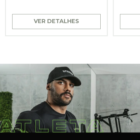
VER DETALHES
ATLETA