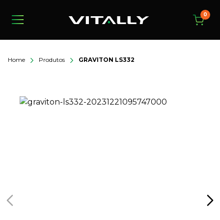
0
Home
Produtos
GRAVITON LS332