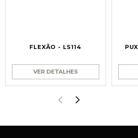
FLEXÃO - LS114
PUX
VER DETALHES