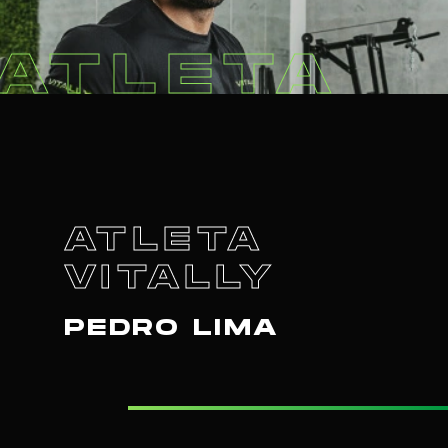
ATLETA
ATLETA
VITALLY
PEDRO LIMA