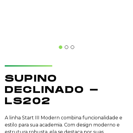
SUPINO
DECLINADO -
LS202
A linha Start III Modern combina funcionalidade e
estilo para sua academia. Com design moderno e
estrutura robusta, ela se destaca por suas